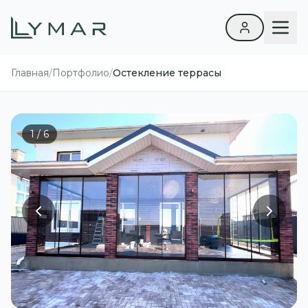
Главная
/
Портфолио
/
Остекление террасы
1 / 6