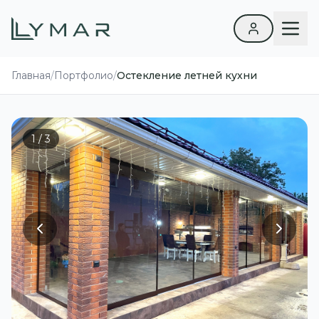
Главная
/
Портфолио
/
Остекление летней кухни
1 / 3